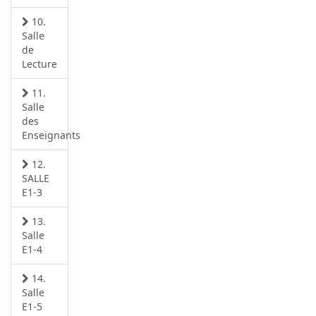
10.
Salle
de
Lecture
11.
Salle
des
Enseignants
12.
SALLE
E1-3
13.
Salle
E1-4
14.
Salle
E1-5